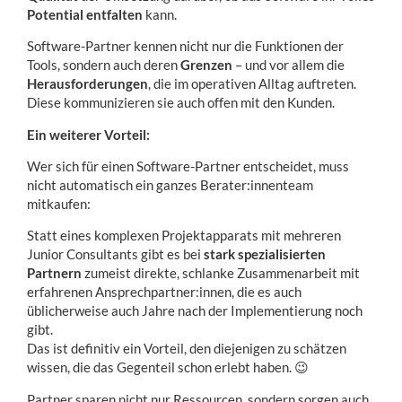
Potential entfalten
kann.
Software-Partner kennen nicht nur die Funktionen der
Tools, sondern auch deren
Grenzen
– und vor allem die
Herausforderungen
, die im operativen Alltag auftreten.
Diese kommunizieren sie auch offen mit den Kunden.
Ein weiterer Vorteil:
Wer sich für einen Software-Partner entscheidet, muss
nicht automatisch ein ganzes Berater:innenteam
mitkaufen:
Statt eines komplexen Projektapparats mit mehreren
Junior Consultants gibt es bei
stark spezialisierten
Partnern
zumeist direkte, schlanke Zusammenarbeit mit
erfahrenen Ansprechpartner:innen, die es auch
üblicherweise auch Jahre nach der Implementierung noch
gibt.
Das ist definitiv ein Vorteil, den diejenigen zu schätzen
wissen, die das Gegenteil schon erlebt haben. 😉
Partner sparen nicht nur Ressourcen, sondern sorgen auch